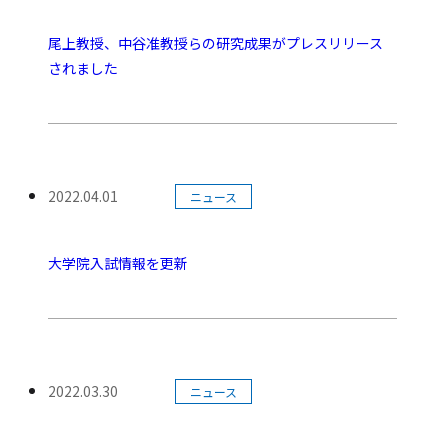
尾上教授、中谷准教授らの研究成果がプレスリリース
されました
カテゴリー:
2022.04.01
ニュース
公開日:
大学院入試情報を更新
カテゴリー:
2022.03.30
ニュース
公開日: