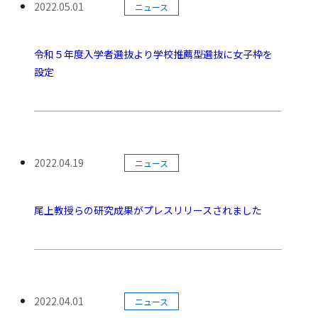
2022.05.01
ニュース
公開日:
令和５年度入学者選抜より学校推薦型選抜に女子枠を
設定
カテゴリー:
2022.04.19
ニュース
公開日:
尾上教授らの研究成果がプレスリリースされました
カテゴリー:
2022.04.01
ニュース
公開日: