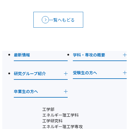
一覧へもどる
最新情報
学科・専攻の概要
ナ
ビ
ゲ
受験生の方へ
研究グループ紹介
ー
シ
卒業生の方へ
ョ
ン
工学部
エネルギー理工学科
工学研究科
エネルギー理工学専攻